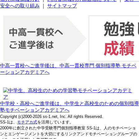
安全への取り組み
｜
サイトマップ
中高一貫校へご進学後は、中高一貫校専門 個別指導塾 モチベ
ーションアカデミアへ
中学校・高校へご進学後は、中学生と高校生のための個別指導
塾モチベーションアカデミアへ
Copyright (c)2000-2026 ss-1.net, Inc. All rights Reserved.
SS-1は、
モチアカ式
を活用しています。
2000年に創立された中学受験専門個別指導教室 SS-1は、人のモチベーショ
ンとエンゲージメントを大切にするリンクアンドモチベーショングループの