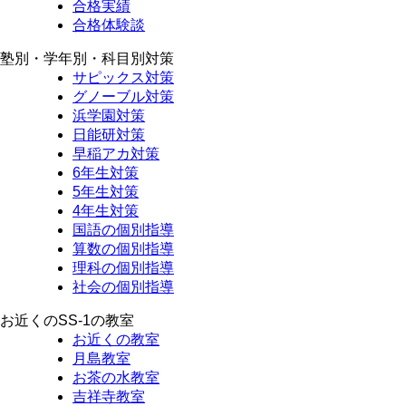
合格実績
合格体験談
塾別・学年別・科目別対策
サピックス対策
グノーブル対策
浜学園対策
日能研対策
早稲アカ対策
6年生対策
5年生対策
4年生対策
国語の個別指導
算数の個別指導
理科の個別指導
社会の個別指導
お近くのSS-1の教室
お近くの教室
月島教室
お茶の水教室
吉祥寺教室