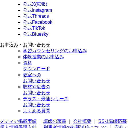
公式X(広報)
公式Instagram
公式Threads
公式Facebook
公式TikTok
公式Bluesky
お申込み・お問い合わせ
学習カウンセリング
のお申込み
体験授業
のお申込み
資料
ダウンロード
教室への
お問い合わせ
取材や広告の
お問い合わせ
テラス・最速シリーズ
お問い合わせ
よくある質問
メディア掲載実績
｜
講師の著書
｜
会社概要
｜
SS-1講師応募
個人情報保護方針
｜
利用者情報の外部送信について
｜
安心・