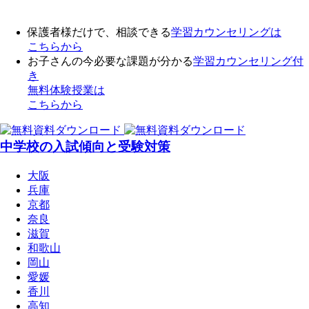
保護者様だけで、相談できる
学習カウンセリング
は
こちらから
お子さんの今必要な課題が分かる
学習カウンセリング付
き
無料体験授業
は
こちらから
中学校の入試傾向と受験対策
大阪
兵庫
京都
奈良
滋賀
和歌山
岡山
愛媛
香川
高知