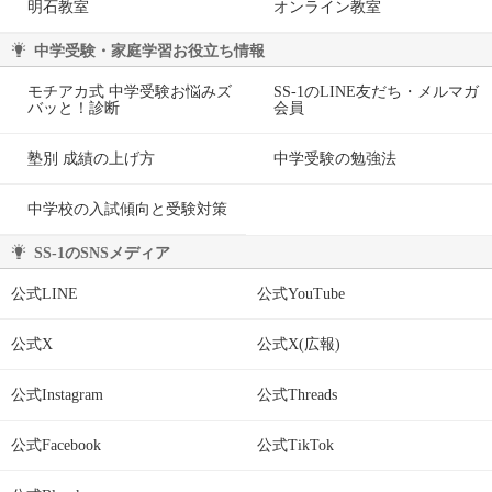
明石教室
オンライン教室
中学受験・家庭学習お役立ち情報
モチアカ式 中学受験お悩みズ
SS-1のLINE友だち・メルマガ
バッと！診断
会員
塾別 成績の上げ方
中学受験の勉強法
中学校の入試傾向と受験対策
SS-1のSNSメディア
公式LINE
公式YouTube
公式X
公式X(広報)
公式Instagram
公式Threads
公式Facebook
公式TikTok