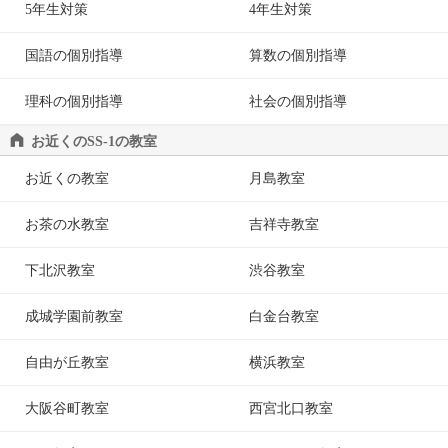
5年生対策
4年生対策
国語の個別指導
算数の個別指導
理科の個別指導
社会の個別指導
お近くのSS-1の教室
お近くの教室
月島教室
お茶の水教室
吉祥寺教室
下北沢教室
渋谷教室
成城学園前教室
白金台教室
自由が丘教室
横浜教室
大阪谷町教室
西宮北口教室