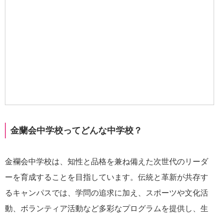
金蘭会中学校ってどんな中学校？
金襴会中学校は、知性と品格を兼ね備えた次世代のリーダ
ーを育成することを目指しています。伝統と革新が共存す
るキャンパスでは、学問の追求に加え、スポーツや文化活
動、ボランティア活動など多彩なプログラムを提供し、生