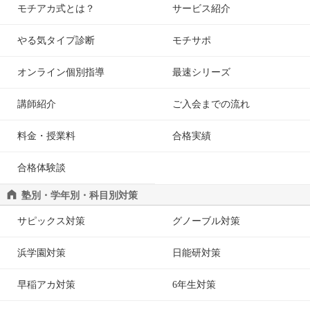
モチアカ式とは？
サービス紹介
やる気タイプ診断
モチサポ
オンライン個別指導
最速シリーズ
講師紹介
ご入会までの流れ
料金・授業料
合格実績
合格体験談
塾別・学年別・科目別対策
サピックス対策
グノーブル対策
浜学園対策
日能研対策
早稲アカ対策
6年生対策