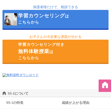
保護者様だけで、相談できる
自由が丘
学習カウンセリング
は
下北沢
こちらから
成城学園前
吉祥寺
お子さんの今必要な課題が分かる
学習カウンセリング付き
無料体験授業
は
こちらから
SS-1について
SS-1の特長
成績が上がる理由