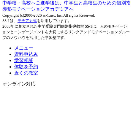
中学校・高校へご進学後は、中学生と高校生のための個別指
導塾モチベーションアカデミアへ
Copyright (c)2000-2026 ss-1.net, Inc. All rights Reserved.
SS-1は、
モチアカ式
を活用しています。
2000年に創立された中学受験専門個別指導教室 SS-1は、人のモチベーシ
ョンとエンゲージメントを大切にするリンクアンドモチベーショングルー
プのノウハウを活用した学習塾です。
メニュー
資料申込み
学習相談
体験を予約
近くの教室
オンライン対応