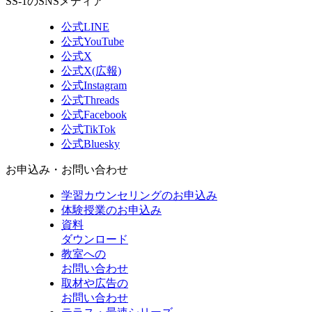
SS-1のSNSメディア
公式LINE
公式YouTube
公式X
公式X(広報)
公式Instagram
公式Threads
公式Facebook
公式TikTok
公式Bluesky
お申込み・お問い合わせ
学習カウンセリング
のお申込み
体験授業
のお申込み
資料
ダウンロード
教室への
お問い合わせ
取材や広告の
お問い合わせ