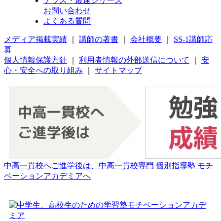
テラス・最速シリーズ
お問い合わせ
よくある質問
メディア掲載実績
｜
講師の著書
｜
会社概要
｜
SS-1講師応
募
個人情報保護方針
｜
利用者情報の外部送信について
｜
安
心・安全への取り組み
｜
サイトマップ
中高一貫校へご進学後は、中高一貫校専門 個別指導塾 モチ
ベーションアカデミアへ