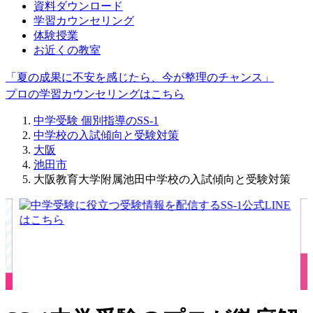
資料ダウンロード
学習カウンセリング
体験授業
お近くの教室
「夏の成果に不安を感じたら、今が整理のチャンス」
プロの学習カウンセリングはこちら
中学受験 個別指導のSS-1
中学校の入試傾向と受験対策
大阪
池田市
大阪教育大学附属池田中学校の入試傾向と受験対策