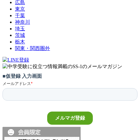
広島
東京
千葉
神奈川
埼玉
茨城
栃木
関東・関西圏外