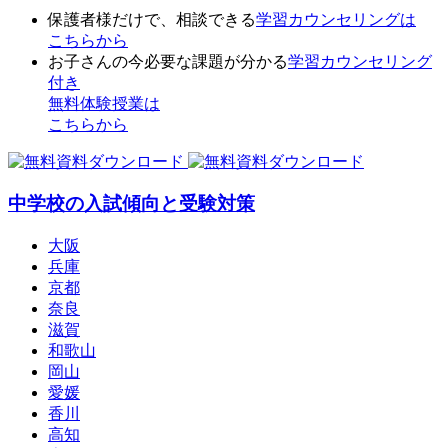
保護者様だけで、相談できる
学習カウンセリング
は
こちらから
お子さんの今必要な課題が分かる
学習カウンセリング
付き
無料体験授業
は
こちらから
中学校の入試傾向と受験対策
大阪
兵庫
京都
奈良
滋賀
和歌山
岡山
愛媛
香川
高知