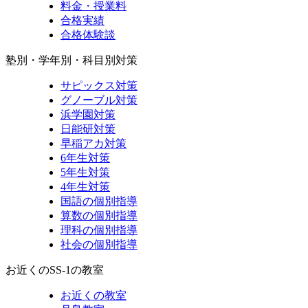
料金・授業料
合格実績
合格体験談
塾別・学年別・科目別対策
サピックス対策
グノーブル対策
浜学園対策
日能研対策
早稲アカ対策
6年生対策
5年生対策
4年生対策
国語の個別指導
算数の個別指導
理科の個別指導
社会の個別指導
お近くのSS-1の教室
お近くの教室