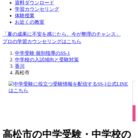
資料ダウンロード
学習カウンセリング
体験授業
お近くの教室
「夏の成果に不安を感じたら、今が整理のチャンス」
プロの学習カウンセリングはこちら
中学受験 個別指導のSS-1
中学校の入試傾向と受験対策
香川
高松市
高松市の中学受験・中学校の