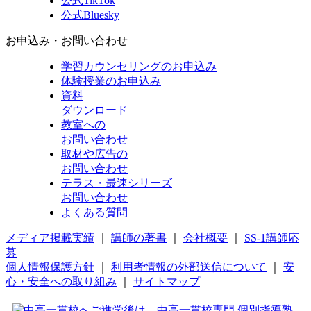
公式TikTok
公式Bluesky
お申込み・お問い合わせ
学習カウンセリング
のお申込み
体験授業
のお申込み
資料
ダウンロード
教室への
お問い合わせ
取材や広告の
お問い合わせ
テラス・最速シリーズ
お問い合わせ
よくある質問
メディア掲載実績
｜
講師の著書
｜
会社概要
｜
SS-1講師応
募
個人情報保護方針
｜
利用者情報の外部送信について
｜
安
心・安全への取り組み
｜
サイトマップ