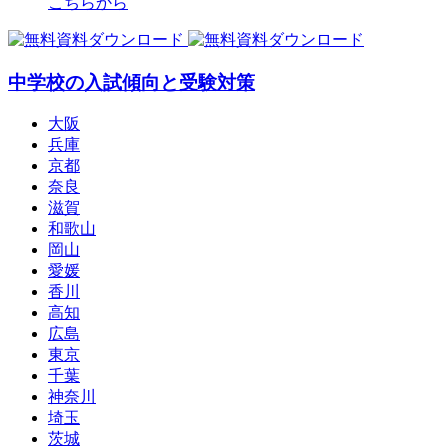
こちらから
中学校の入試傾向と受験対策
大阪
兵庫
京都
奈良
滋賀
和歌山
岡山
愛媛
香川
高知
広島
東京
千葉
神奈川
埼玉
茨城