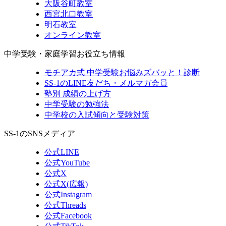
大阪谷町教室
西宮北口教室
明石教室
オンライン教室
中学受験・家庭学習お役立ち情報
モチアカ式 中学受験お悩みズバッと！診断
SS-1のLINE友だち・メルマガ会員
塾別 成績の上げ方
中学受験の勉強法
中学校の入試傾向と受験対策
SS-1のSNSメディア
公式LINE
公式YouTube
公式X
公式X(広報)
公式Instagram
公式Threads
公式Facebook