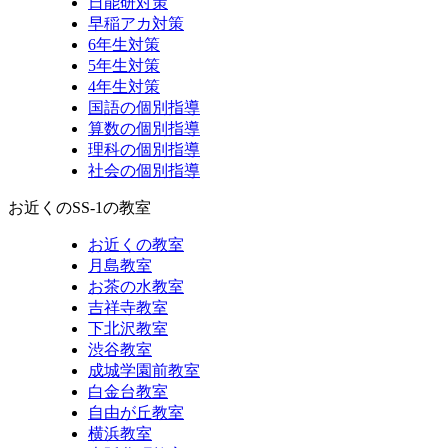
日能研対策
早稲アカ対策
6年生対策
5年生対策
4年生対策
国語の個別指導
算数の個別指導
理科の個別指導
社会の個別指導
お近くのSS-1の教室
お近くの教室
月島教室
お茶の水教室
吉祥寺教室
下北沢教室
渋谷教室
成城学園前教室
白金台教室
自由が丘教室
横浜教室