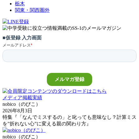
栃木
関東・関西圏外
メディア掲載実績
nobico（のびこ）
2026年8月3日
特集『「なんでミスするの」と叱っても意味なし？計算ミス
を”折れない心”に変える親の関わり方』
nobico（のびこ）