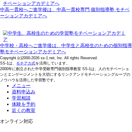
中高一貫校へご進学後は、中高一貫校専門 個別指導塾 モチベ
ーションアカデミアへ
中学校・高校へご進学後は、中学生と高校生のための個別指導
塾モチベーションアカデミアへ
Copyright (c)2000-2026 ss-1.net, Inc. All rights Reserved.
SS-1は、
モチアカ式
を活用しています。
2000年に創立された中学受験専門個別指導教室 SS-1は、人のモチベーショ
ンとエンゲージメントを大切にするリンクアンドモチベーショングループの
ノウハウを活用した学習塾です。
メニュー
資料申込み
学習相談
体験を予約
近くの教室
オンライン対応