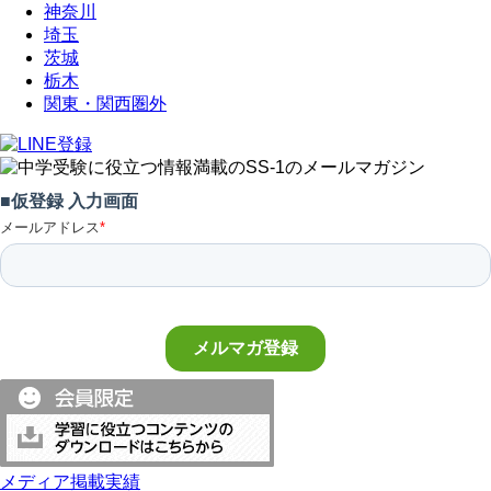
神奈川
埼玉
茨城
栃木
関東・関西圏外
メディア掲載実績