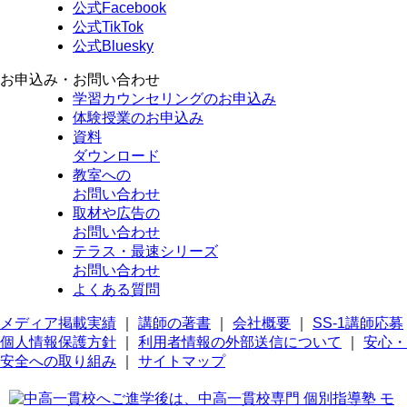
公式Facebook
公式TikTok
公式Bluesky
お申込み・お問い合わせ
学習カウンセリング
のお申込み
体験授業
のお申込み
資料
ダウンロード
教室への
お問い合わせ
取材や広告の
お問い合わせ
テラス・最速シリーズ
お問い合わせ
よくある質問
メディア掲載実績
｜
講師の著書
｜
会社概要
｜
SS-1講師応募
個人情報保護方針
｜
利用者情報の外部送信について
｜
安心・
安全への取り組み
｜
サイトマップ