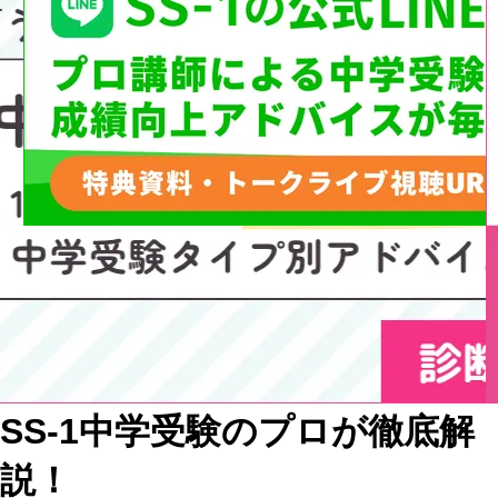
SS-1中学受験のプロが徹底解
説！