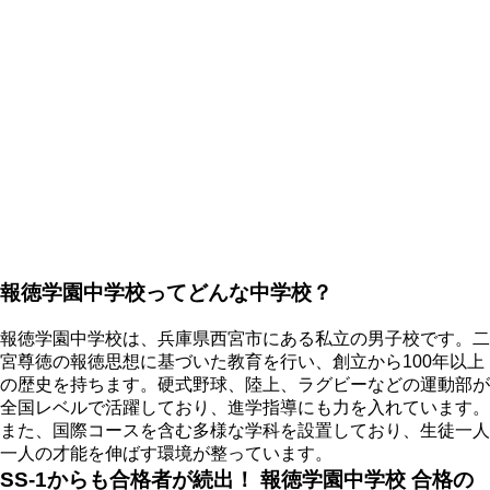
報徳学園中学校ってどんな中学校？
報徳学園中学校は、兵庫県西宮市にある私立の男子校です。二
宮尊徳の報徳思想に基づいた教育を行い、創立から100年以上
の歴史を持ちます。硬式野球、陸上、ラグビーなどの運動部が
全国レベルで活躍しており、進学指導にも力を入れています。
また、国際コースを含む多様な学科を設置しており、生徒一人
一人の才能を伸ばす環境が整っています。
SS-1からも合格者が続出！ 報徳学園中学校 合格の