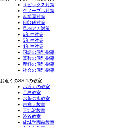
サピックス対策
グノーブル対策
浜学園対策
日能研対策
早稲アカ対策
6年生対策
5年生対策
4年生対策
国語の個別指導
算数の個別指導
理科の個別指導
社会の個別指導
お近くのSS-1の教室
お近くの教室
月島教室
お茶の水教室
吉祥寺教室
下北沢教室
渋谷教室
成城学園前教室