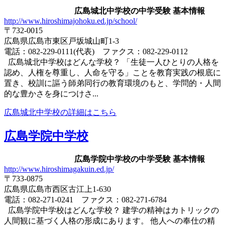
広島城北中学校の中学受験 基本情報
http://www.hiroshimajohoku.ed.jp/school/
〒732-0015
広島県広島市東区戸坂城山町1-3
電話：082-229-0111(代表) ファクス：082-229-0112
広島城北中学校はどんな学校？ 「生徒一人ひとりの人格を
認め、人権を尊重し、人命を守る」ことを教育実践の根底に
置き、校訓に謳う師弟同行の教育環境のもと、学問的・人間
的な豊かさを身につけさ...
広島城北中学校の詳細はこちら
広島学院中学校
広島学院中学校の中学受験 基本情報
http://www.hiroshimagakuin.ed.jp/
〒733-0875
広島県広島市西区古江上1-630
電話：082-271-0241 ファクス：082-271-6784
広島学院中学校はどんな学校？ 建学の精神はカトリックの
人間観に基づく人格の形成にあります。 他人への奉仕の精