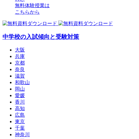
無料体験授業
は
こちらから
中学校の入試傾向と受験対策
大阪
兵庫
京都
奈良
滋賀
和歌山
岡山
愛媛
香川
高知
広島
東京
千葉
神奈川