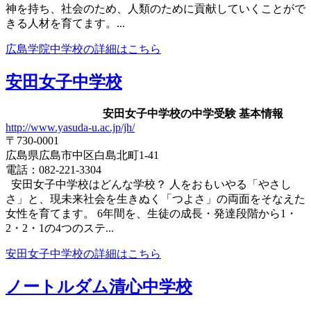
神を持ち、社会のため、人類のために貢献していくことがで
きる人材を育てます。...
広島学院中学校の詳細はこちら
安田女子中学校
安田女子中学校の中学受験 基本情報
http://www.yasuda-u.ac.jp/jh/
〒730-0001
広島県広島市中区白島北町1-41
電話：082-221-3304
安田女子中学校はどんな学校？ 人をおもいやる「やさし
さ」と、現未来社会を生きぬく「つよさ」の両面をそなえた
女性を育てます。 6年間を、生徒の成長・発達段階から1・
2・2・1の4つのステ...
安田女子中学校の詳細はこちら
ノートルダム清心中学校