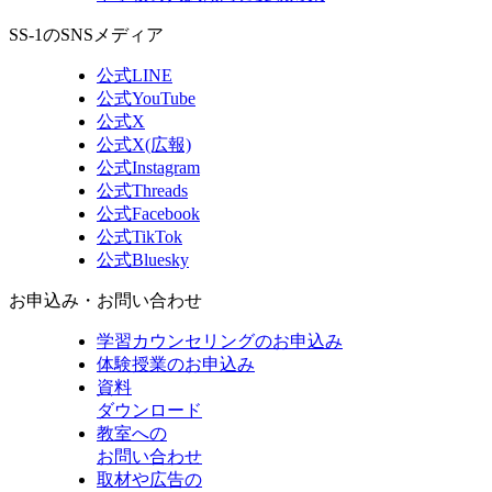
SS-1のSNSメディア
公式LINE
公式YouTube
公式X
公式X(広報)
公式Instagram
公式Threads
公式Facebook
公式TikTok
公式Bluesky
お申込み・お問い合わせ
学習カウンセリング
のお申込み
体験授業
のお申込み
資料
ダウンロード
教室への
お問い合わせ
取材や広告の