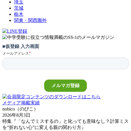
埼玉
茨城
栃木
関東・関西圏外
メディア掲載実績
nobico（のびこ）
2026年8月3日
特集『「なんでミスするの」と叱っても意味なし？計算ミス
を”折れない心”に変える親の関わり方』