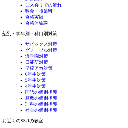
ご入会までの流れ
料金・授業料
合格実績
合格体験談
塾別・学年別・科目別対策
サピックス対策
グノーブル対策
浜学園対策
日能研対策
早稲アカ対策
6年生対策
5年生対策
4年生対策
国語の個別指導
算数の個別指導
理科の個別指導
社会の個別指導
お近くのSS-1の教室