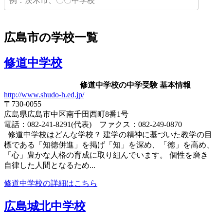
広島市の学校一覧
修道中学校
修道中学校の中学受験 基本情報
http://www.shudo-h.ed.jp/
〒730-0055
広島県広島市中区南千田西町8番1号
電話：082-241-8291(代表) ファクス：082-249-0870
修道中学校はどんな学校？ 建学の精神に基づいた教学の目
標である「知徳併進」を掲げ「知」を深め、「徳」を高め、
「心」豊かな人格の育成に取り組んでいます。 個性を磨き
自律した人間となるため...
修道中学校の詳細はこちら
広島城北中学校