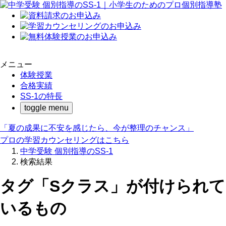
メニュー
体験授業
合格実績
SS-1の特長
toggle menu
「夏の成果に不安を感じたら、今が整理のチャンス」
プロの学習カウンセリングはこちら
中学受験 個別指導のSS-1
検索結果
タグ「Sクラス」が付けられて
いるもの