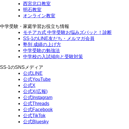
西宮北口教室
明石教室
オンライン教室
中学受験・家庭学習お役立ち情報
モチアカ式 中学受験お悩みズバッと！診断
SS-1のLINE友だち・メルマガ会員
塾別 成績の上げ方
中学受験の勉強法
中学校の入試傾向と受験対策
SS-1のSNSメディア
公式LINE
公式YouTube
公式X
公式X(広報)
公式Instagram
公式Threads
公式Facebook
公式TikTok
公式Bluesky