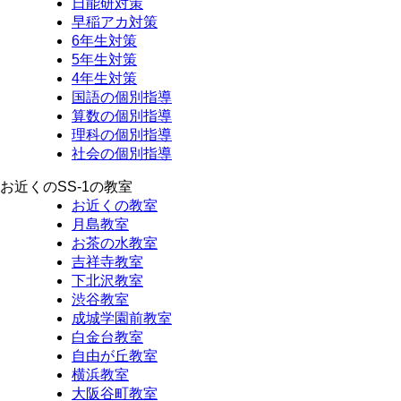
日能研対策
早稲アカ対策
6年生対策
5年生対策
4年生対策
国語の個別指導
算数の個別指導
理科の個別指導
社会の個別指導
お近くのSS-1の教室
お近くの教室
月島教室
お茶の水教室
吉祥寺教室
下北沢教室
渋谷教室
成城学園前教室
白金台教室
自由が丘教室
横浜教室
大阪谷町教室