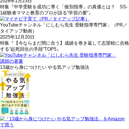
2026年1月23日
特集『中学受験を成功に導く「個別指導」の真価とは？ SS-
1経験者ママと教育のプロが語る“学習の要”』
YouTubeチャンネル「にしむら先生 受験指導専門家」（PR／
タイアップ動画）
2025年12月20日
特集『【今ならまだ間に合う】成績を巻き返して志望校に合格
する“起死回生の手段”TOP5』
講師の著書
13歳から身につけたい やる気アップ勉強法