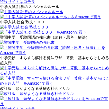
特設サイトはコチラ
中学入試 計算のスペシャルルール
中学入試 社会 塾技１００
難関中学 受験国語の強化書（読解・思考・解法）
中学受験 すらすら解ける魔法ワザ 算数・基本からはじめる
超入門
改訂版 頭がよくなる謎解き社会ドリル
特設サイトはコチラ