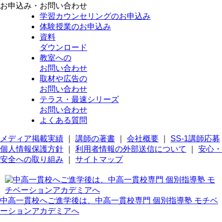
お申込み・お問い合わせ
学習カウンセリング
のお申込み
体験授業
のお申込み
資料
ダウンロード
教室への
お問い合わせ
取材や広告の
お問い合わせ
テラス・最速シリーズ
お問い合わせ
よくある質問
メディア掲載実績
｜
講師の著書
｜
会社概要
｜
SS-1講師応募
個人情報保護方針
｜
利用者情報の外部送信について
｜
安心・
安全への取り組み
｜
サイトマップ
中高一貫校へご進学後は、中高一貫校専門 個別指導塾 モチベ
ーションアカデミアへ