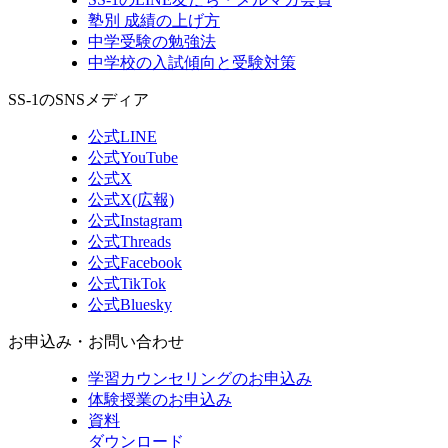
塾別 成績の上げ方
中学受験の勉強法
中学校の入試傾向と受験対策
SS-1のSNSメディア
公式LINE
公式YouTube
公式X
公式X(広報)
公式Instagram
公式Threads
公式Facebook
公式TikTok
公式Bluesky
お申込み・お問い合わせ
学習カウンセリング
のお申込み
体験授業
のお申込み
資料
ダウンロード