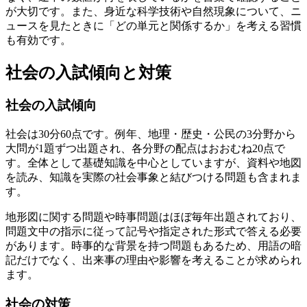
が大切です。また、身近な科学技術や自然現象について、ニ
ュースを見たときに「どの単元と関係するか」を考える習慣
も有効です。
社会の入試傾向と対策
社会の入試傾向
社会は30分60点です。例年、地理・歴史・公民の3分野から
大問が1題ずつ出題され、各分野の配点はおおむね20点で
す。全体として基礎知識を中心としていますが、資料や地図
を読み、知識を実際の社会事象と結びつける問題も含まれま
す。
地形図に関する問題や時事問題はほぼ毎年出題されており、
問題文中の指示に従って記号や指定された形式で答える必要
があります。
時事的な背景を持つ問題もあるため、用語の暗
記だけでなく、出来事の理由や影響を考えることが求められ
ます。
社会の対策