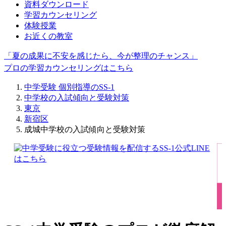
資料ダウンロード
学習カウンセリング
体験授業
お近くの教室
「夏の成果に不安を感じたら、今が整理のチャンス」
プロの学習カウンセリングはこちら
中学受験 個別指導のSS-1
中学校の入試傾向と受験対策
東京
新宿区
成城中学校の入試傾向と受験対策