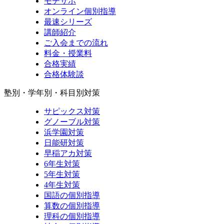
モチサポ
オンライン個別指導
最速シリーズ
講師紹介
ご入会までの流れ
料金・授業料
合格実績
合格体験談
塾別・学年別・科目別対策
サピックス対策
グノーブル対策
浜学園対策
日能研対策
早稲アカ対策
6年生対策
5年生対策
4年生対策
国語の個別指導
算数の個別指導
理科の個別指導