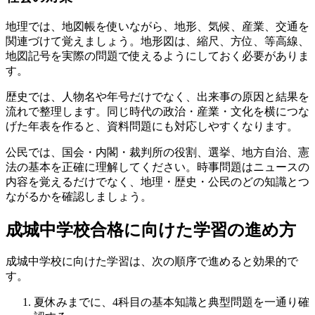
地理では、地図帳を使いながら、地形、気候、産業、交通を
関連づけて覚えましょう。
地形図は、縮尺、方位、等高線、
地図記号を実際の問題で使えるようにしておく必要がありま
す。
歴史では、人物名や年号だけでなく、出来事の原因と結果を
流れで整理します。同じ時代の政治・産業・文化を横につな
げた年表を作ると、資料問題にも対応しやすくなります。
公民では、国会・内閣・裁判所の役割、選挙、地方自治、憲
法の基本を正確に理解してください。
時事問題はニュースの
内容を覚えるだけでなく、地理・歴史・公民のどの知識とつ
ながるかを確認しましょう。
成城中学校合格に向けた学習の進め方
成城中学校に向けた学習は、次の順序で進めると効果的で
す。
夏休みまでに、4科目の基本知識と典型問題を一通り確