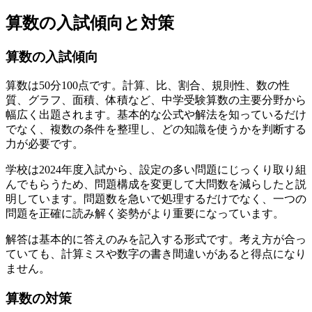
算数の入試傾向と対策
算数の入試傾向
算数は50分100点です。計算、比、割合、規則性、数の性
質、グラフ、面積、体積など、中学受験算数の主要分野から
幅広く出題されます。基本的な公式や解法を知っているだけ
でなく、複数の条件を整理し、どの知識を使うかを判断する
力が必要です。
学校は2024年度入試から、設定の多い問題にじっくり取り組
んでもらうため、問題構成を変更して大問数を減らしたと説
明しています。
問題数を急いで処理するだけでなく、一つの
問題を正確に読み解く姿勢がより重要になっています。
解答は基本的に答えのみを記入する形式です。
考え方が合っ
ていても、計算ミスや数字の書き間違いがあると得点になり
ません。
算数の対策