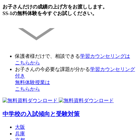
お子さんだけの成績の上げ方をお渡しします。
SS-1の無料体験を今すぐお試しください。
保護者様だけで、相談できる
学習カウンセリング
は
こちらから
お子さんの今必要な課題が分かる
学習カウンセリング
付き
無料体験授業
は
こちらから
中学校の入試傾向と受験対策
大阪
兵庫