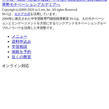
導塾モチベーションアカデミアへ
Copyright (c)2000-2026 ss-1.net, Inc. All rights Reserved.
SS-1は、
モチアカ式
を活用しています。
2000年に創立された中学受験専門個別指導教室 SS-1は、人のモチベーシ
ョンとエンゲージメントを大切にするリンクアンドモチベーショングルー
プのノウハウを活用した学習塾です。
メニュー
資料申込み
学習相談
体験を予約
近くの教室
オンライン対応