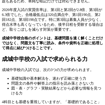
題もあるため、単純な暗記だけでは対応できません。
2026年度入試の実質倍率は、第1回と第2回が2.8倍、第3回が
6.3倍でした。合格最低点は320点満点中、第1回190点、第2
回182点、第3回198点です。
特に第3回は募集人員が少なく、
得点水準も高くなっているため、後半日程を受験する場合ほ
ど、取りこぼしを減らす対策が重要です。
成城中学校合格のポイントは、基礎問題を速く解くことだけ
ではなく、問題文を丁寧に読み、条件や資料を正確に処理し
て得点に結びつけることです。
成城中学校の入試で求められる力
成城中学校の入試では、次の3つの力が求められます。
基礎知識や基本解法を、迷わず正確に使う力
問題文の条件や解答上の指示を読み落とさない力
図・表・グラフ・実験結果などから必要な情報を見つ
ける力
4科目とも基礎を重視していますが、「基礎的であること」