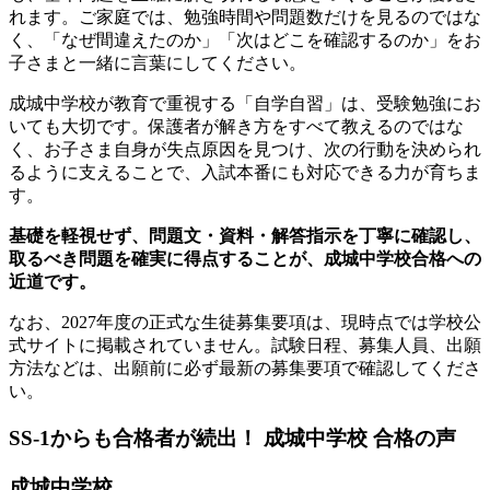
れます。ご家庭では、勉強時間や問題数だけを見るのではな
く、「なぜ間違えたのか」「次はどこを確認するのか」をお
子さまと一緒に言葉にしてください。
成城中学校が教育で重視する「自学自習」は、受験勉強にお
いても大切です。保護者が解き方をすべて教えるのではな
く、お子さま自身が失点原因を見つけ、次の行動を決められ
るように支えることで、入試本番にも対応できる力が育ちま
す。
基礎を軽視せず、問題文・資料・解答指示を丁寧に確認し、
取るべき問題を確実に得点することが、成城中学校合格への
近道です。
なお、2027年度の正式な生徒募集要項は、現時点では学校公
式サイトに掲載されていません。試験日程、募集人員、出願
方法などは、出願前に必ず最新の募集要項で確認してくださ
い。
SS-1からも合格者が続出！ 成城中学校 合格の声
成城中学校