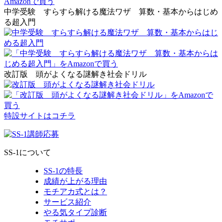
中学受験 すらすら解ける魔法ワザ 算数・基本からはじめ
る超入門
改訂版 頭がよくなる謎解き社会ドリル
特設サイトはコチラ
SS-1について
SS-1の特長
成績が上がる理由
モチアカ式とは？
サービス紹介
やる気タイプ診断