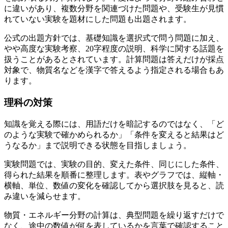
に違いがあり、複数分野を関連づけた問題や、受験生が見慣
れていない実験を題材にした問題も出題されます。
公式の出題方針では、基礎知識を選択式で問う問題に加え、
やや高度な実験考察、20字程度の説明、科学に関する話題を
扱うことがあるとされています。
計算問題は答えだけが採点
対象で、物質名などを漢字で答えるよう指定される場合もあ
ります。
理科の対策
知識を覚える際には、用語だけを暗記するのではなく、「ど
のような実験で確かめられるか」「条件を変えると結果はど
うなるか」まで説明できる状態を目指しましょう。
実験問題では、実験の目的、変えた条件、同じにした条件、
得られた結果を順番に整理します。表やグラフでは、縦軸・
横軸、単位、数値の変化を確認してから選択肢を見ると、読
み違いを減らせます。
物質・エネルギー分野の計算は、典型問題を繰り返すだけで
なく、途中の数値が何を表しているかを言葉で確認すること