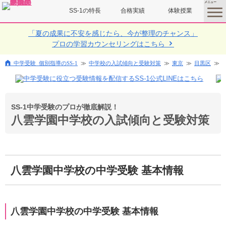
SS-1の特長
合格実績
体験授業
toggle
menu
「夏の成果に不安を感じたら、今が整理のチャンス」
プロの学習カウンセリングはこちら
中学受験 個別指導のSS-1
中学校の入試傾向と受験対策
東京
目黒区
SS-1中学受験のプロが徹底解説！
八雲学園中学校の入試傾向と受験対策
八雲学園中学校の中学受験 基本情報
八雲学園中学校の中学受験 基本情報