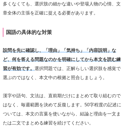
多くなくても、選択肢の細かな違いや登場人物の心情、文
章全体の主張を正確に捉える必要があります。
国語の具体的な対策
設問を先に確認し、「理由」「気持ち」「内容説明」な
ど、何を答える問題なのかを明確にしてから本文を読む練
習が有効です。
選択問題では、正解らしい選択肢を感覚で
選ぶのではなく、本文中の根拠と照合しましょう。
漢字や語句、文法は、直前期だけにまとめて取り組むので
はなく、毎週範囲を決めて反復します。50字程度の記述に
ついては、本文の言葉を使いながら、結論と理由を一文ま
たは二文でまとめる練習を続けてください。