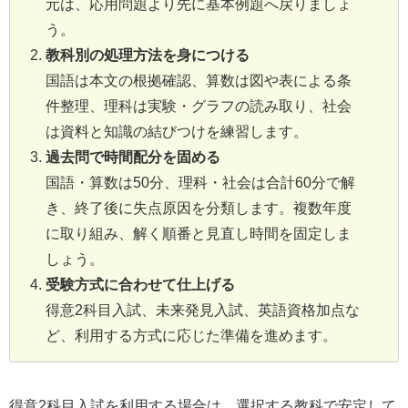
元は、応用問題より先に基本例題へ戻りましょ
う。
教科別の処理方法を身につける
国語は本文の根拠確認、算数は図や表による条
件整理、理科は実験・グラフの読み取り、社会
は資料と知識の結びつけを練習します。
過去問で時間配分を固める
国語・算数は50分、理科・社会は合計60分で解
き、終了後に失点原因を分類します。複数年度
に取り組み、解く順番と見直し時間を固定しま
しょう。
受験方式に合わせて仕上げる
得意2科目入試、未来発見入試、英語資格加点な
ど、利用する方式に応じた準備を進めます。
得意2科目入試を利用する場合は、選択する教科で安定して