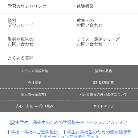
学習カウンセリング
体験授業
資料
教室への
ダウンロード
お問い合わせ
取材や広告の
テラス・最速シリーズ
お問い合わせ
お問い合わせ
よくある質問
メディア掲載実績
講師の著書
会社概要
SS-1講師応募
個人情報保護方針
利用者情報の外部送信について
安心・安全への取り組み
サイトマップ
中学校・高校へご進学後は、中学生と高校生のための個別指導塾
モチベーションアカデミアへ