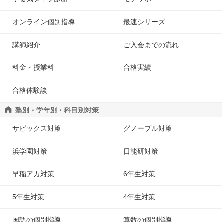
オンライン個別指導
最速シリーズ
講師紹介
ご入会までの流れ
料金・授業料
合格実績
合格体験談
塾別・学年別・科目別対策
サピックス対策
グノーブル対策
浜学園対策
日能研対策
早稲アカ対策
6年生対策
5年生対策
4年生対策
国語の個別指導
算数の個別指導