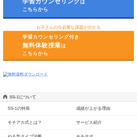
学習カウンセリング
は
下北沢
こちらから
成城学園前
吉祥寺
お子さんの今必要な課題が分かる
学習カウンセリング付き
無料体験授業
は
こちらから
SS-1について
SS-1の特長
成績が上がる理由
モチアカ式とは？
サービス紹介
やる気タイプ診断
モチサポ