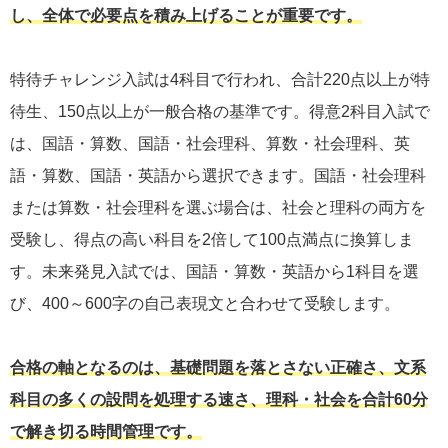
し、全体で必要点を積み上げることが重要です。
特待チャレンジ入試は4科目で行われ、合計220点以上が特
待生、150点以上が一般合格の基準です。得意2科目入試で
は、国語・算数、国語・社会理科、算数・社会理科、英
語・算数、国語・英語から選択できます。国語・社会理科
または算数・社会理科を選ぶ場合は、社会と理科の両方を
受験し、得点の高い科目を2倍して100点満点に換算しま
す。未来発見入試では、国語・算数・英語から1科目を選
び、400～600字の自己表現文と合わせて受験します。
合格の軸となるのは、基礎問題を落とさない正確さ、文系
科目の多くの設問を処理する速さ、理科・社会を合計60分
で解き切る時間管理です。