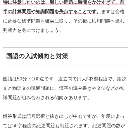
特に注意したいのは、難しい問題に時間をかけすぎて、前
半の計算問題や知識問題を失点することです。
まずは合格
に必要な標準問題を確実に取り、その後に応用問題へ進む
判断力を身につけましょう。
国語の入試傾向と対策
国語は50分・100点です。過去問では大問3題程度で、論説
文と物語文の読解問題に、漢字の読み書きや文法などの知
識問題が組み合わされる傾向があります。
解答形式は記号選択と抜き出しが中心ですが、年度によっ
ては50字程度の記述問題も出題されます。記述問題の数が