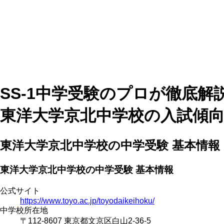
SS-1中学受験のプロが徹底解
東洋大学京北中学校の入試傾
東洋大学京北中学校の中学受験 基本情報
東洋大学京北中学校の中学受験 基本情報
公式サイト
https://www.toyo.ac.jp/toyodaikeihoku/
中学校所在地
〒112-8607 東京都文京区白山2-36-5