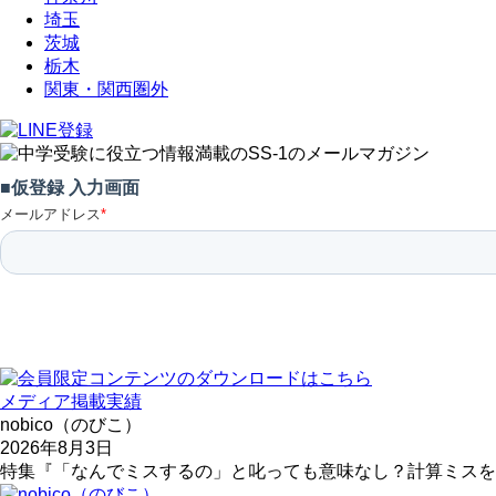
埼玉
茨城
栃木
関東・関西圏外
メディア掲載実績
nobico（のびこ）
2026年8月3日
特集『「なんでミスするの」と叱っても意味なし？計算ミスを