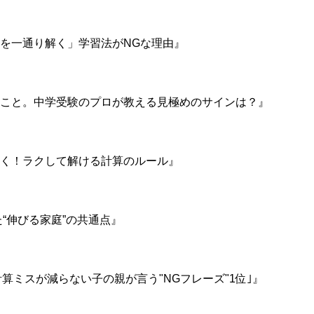
を一通り解く」学習法がNGな理由』
こと。中学受験のプロが教える見極めのサインは？』
く！ラクして解ける計算のルール』
た“伸びる家庭”の共通点』
計算ミスが減らない子の親が言う"NGフレーズ"1位｣』