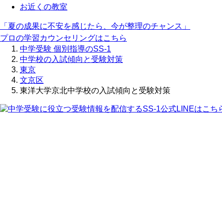
お近くの教室
「夏の成果に不安を感じたら、今が整理のチャンス」
プロの学習カウンセリングはこちら
中学受験 個別指導のSS-1
中学校の入試傾向と受験対策
東京
文京区
東洋大学京北中学校の入試傾向と受験対策