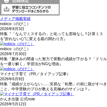
メディア掲載実績
nobico（のびこ）
2026年8月3日
特集『「なんでミスするの」と叱っても意味なし？計算ミス
を”折れない心”に変える親の関わり方』
nobico（のびこ）
2026年7月30日
特集『夏休みの間違った努力で算数の成績が下がる？「ドリル
を一通り解く」学習法がNGな理由』
マイナビ子育て（PR／タイアップ記事）
2026年6月9日
特集『成績が上がらない……安易な「転塾」の前に親がすべき
こと。中学受験のプロが教える見極めのサインは？』
かんき出版 公式note
2026年5月12日