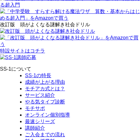
改訂版 頭がよくなる謎解き社会ドリル
特設サイトはコチラ
SS-1について
SS-1の特長
成績が上がる理由
モチアカ式とは？
サービス紹介
やる気タイプ診断
モチサポ
オンライン個別指導
最速シリーズ
講師紹介
ご入会までの流れ