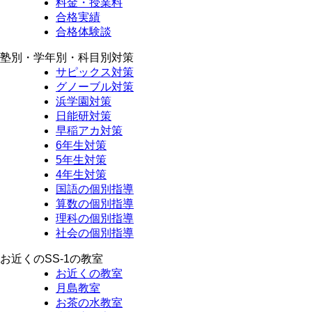
料金・授業料
合格実績
合格体験談
塾別・学年別・科目別対策
サピックス対策
グノーブル対策
浜学園対策
日能研対策
早稲アカ対策
6年生対策
5年生対策
4年生対策
国語の個別指導
算数の個別指導
理科の個別指導
社会の個別指導
お近くのSS-1の教室
お近くの教室
月島教室
お茶の水教室