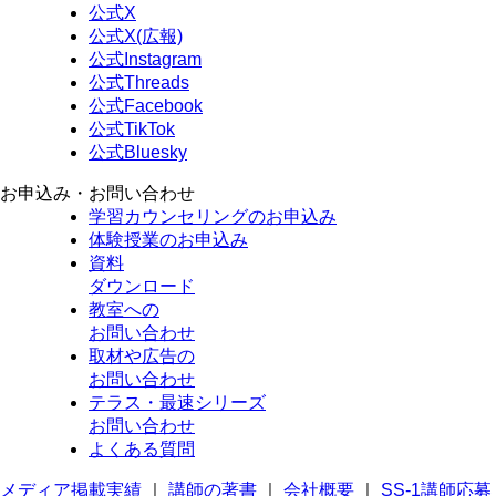
公式X
公式X(広報)
公式Instagram
公式Threads
公式Facebook
公式TikTok
公式Bluesky
お申込み・お問い合わせ
学習カウンセリング
のお申込み
体験授業
のお申込み
資料
ダウンロード
教室への
お問い合わせ
取材や広告の
お問い合わせ
テラス・最速シリーズ
お問い合わせ
よくある質問
メディア掲載実績
｜
講師の著書
｜
会社概要
｜
SS-1講師応募