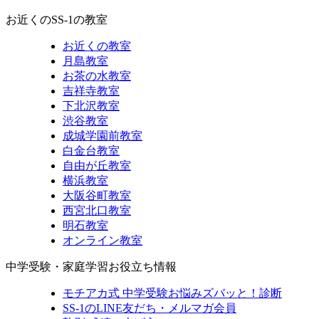
お近くのSS-1の教室
お近くの教室
月島教室
お茶の水教室
吉祥寺教室
下北沢教室
渋谷教室
成城学園前教室
白金台教室
自由が丘教室
横浜教室
大阪谷町教室
西宮北口教室
明石教室
オンライン教室
中学受験・家庭学習お役立ち情報
モチアカ式 中学受験お悩みズバッと！診断
SS-1のLINE友だち・メルマガ会員