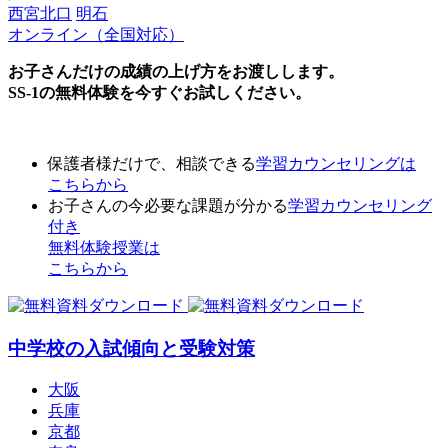
西宮北口
明石
オンライン（全国対応）
お子さんだけの成績の上げ方をお渡しします。
SS-1の無料体験を今すぐお試しください。
保護者様だけで、相談できる
学習カウンセリング
は
こちらから
お子さんの今必要な課題が分かる
学習カウンセリング
付き
無料体験授業
は
こちらから
中学校の入試傾向と受験対策
大阪
兵庫
京都