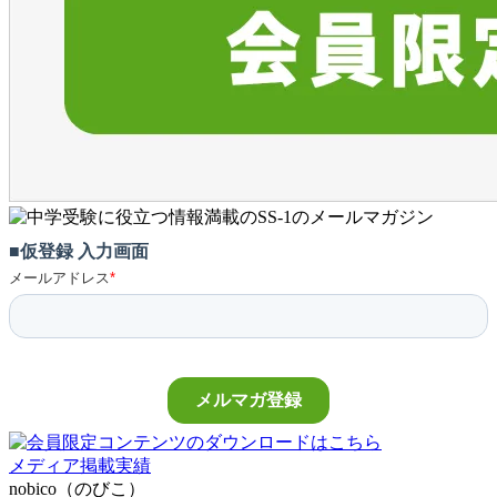
メディア掲載実績
nobico（のびこ）