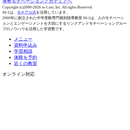
導塾モチベーションアカデミアへ
Copyright (c)2000-2026 ss-1.net, Inc. All rights Reserved.
SS-1は、
モチアカ式
を活用しています。
2000年に創立された中学受験専門個別指導教室 SS-1は、人のモチベーシ
ョンとエンゲージメントを大切にするリンクアンドモチベーショングルー
プのノウハウを活用した学習塾です。
メニュー
資料申込み
学習相談
体験を予約
近くの教室
オンライン対応