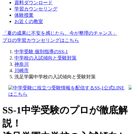
資料ダウンロード
学習カウンセリング
体験授業
お近くの教室
「夏の成果に不安を感じたら、今が整理のチャンス」
プロの学習カウンセリングはこちら
中学受験 個別指導のSS-1
中学校の入試傾向と受験対策
神奈川
川崎市
洗足学園中学校の入試傾向と受験対策
SS-1中学受験のプロが徹底解
説！