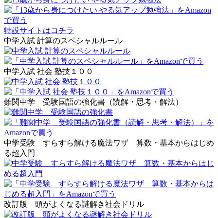
特設サイトはコチラ
中学入試 計算のスペシャルルール
中学入試 社会 塾技１００
難関中学 受験国語の強化書（読解・思考・解法）
中学受験 すらすら解ける魔法ワザ 算数・基本からはじめ
る超入門
改訂版 頭がよくなる謎解き社会ドリル