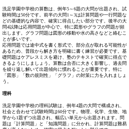
洗足学園中学校の算数は、例年5～6題の大問が出題され、試
験時間は50分です。前半の大問1～3は計算問題や一行問題な
どの基礎的な内容で、確実に得点したい部分です。後半の大
問4以降は応用問題が中心で、特に図形やグラフの問題が頻
出します。グラフ問題は図形の移動や水の高さなどと絡むこ
とが多いです。
応用問題では途中式を書く形式で、部分点が取れる可能性が
あるため、普段から解き方を明確に書く練習が必要です。基
礎問題はケアレスミスを避け、塾のテキストで確実に得点で
きるようにしましょう。算数は合否に大きく影響し、過去問
を繰り返し解いて出題傾向に慣れることが重要です。特に
「図形」「数の規則性」「グラフ」の対策に力を入れましょ
う。
理科
洗足学園中学校の理科試験は、例年4題の大問で構成され、
社会と合わせて試験時間は60分です。物理、化学、生物、地
学から1題ずつ出題され、幅広い単元から出題されます。問
題は「計算問題」と「知識問題」に分かれ、計算問題は難易