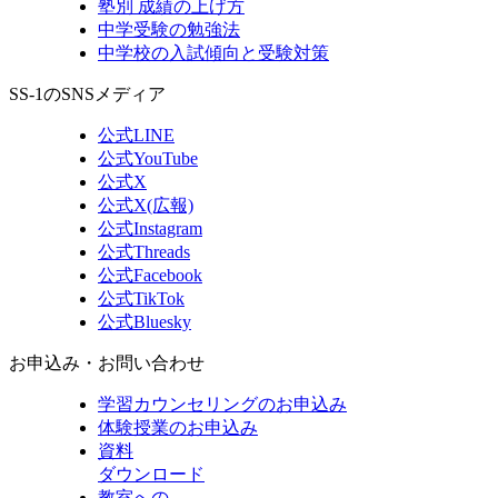
塾別 成績の上げ方
中学受験の勉強法
中学校の入試傾向と受験対策
SS-1のSNSメディア
公式LINE
公式YouTube
公式X
公式X(広報)
公式Instagram
公式Threads
公式Facebook
公式TikTok
公式Bluesky
お申込み・お問い合わせ
学習カウンセリング
のお申込み
体験授業
のお申込み
資料
ダウンロード
教室への