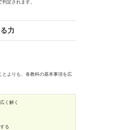
で判定されます。
れる力
ことよりも、各教科の基本事項を広
広く解く
する