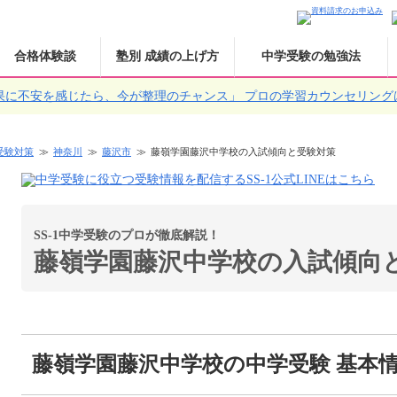
合格体験談
塾別 成績の上げ方
中学受験の勉強法
果に不安を感じたら、今が整理のチャンス」
プロの学習カウンセリング
受験対策
神奈川
藤沢市
藤嶺学園藤沢中学校の入試傾向と受験対策
SS-1中学受験のプロが徹底解説！
藤嶺学園藤沢中学校の入試傾向
藤嶺学園藤沢中学校の中学受験 基本