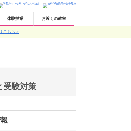
体験授業
お近くの教室
はこちら
と受験対策
情報