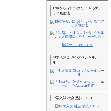
13歳から身につけたい やる気ア
ップ勉強法
特設サイトはコチラ
中学入試 計算のスペシャルルー
ル
中学入試 社会 塾技１００