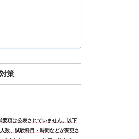
対策
般入試要項は公表されていません。以下
集人数、試験科目・時間などが変更さ