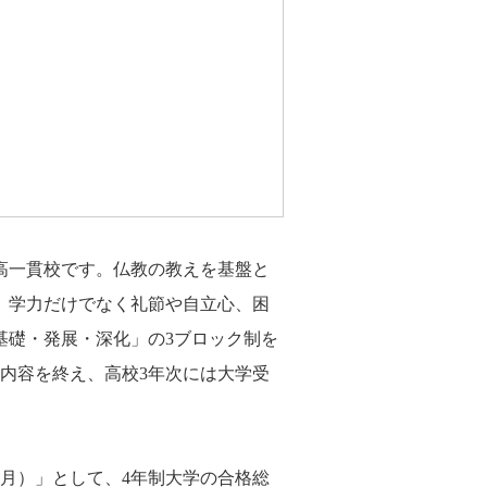
高一貫校です。仏教の教えを基盤と
、学力だけでなく礼節や自立心、困
基礎・発展・深化」の3ブロック制を
内容を終え、高校3年次には大学受
4月）」として、4年制大学の合格総