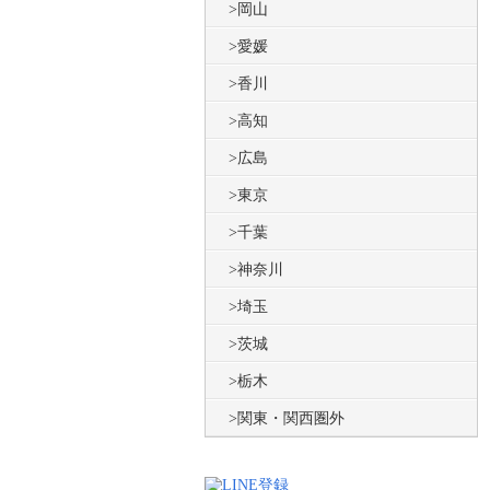
岡山
愛媛
香川
高知
広島
東京
千葉
神奈川
埼玉
茨城
栃木
関東・関西圏外