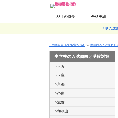
SS-1の特長
合格実績
「夏の成
中学受験 個別指導のSS-1
中学校の入試傾向と
中学校の入試傾向と受験対策
大阪
兵庫
京都
奈良
滋賀
和歌山