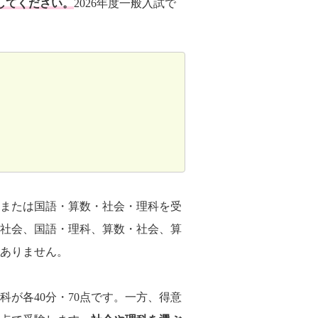
してください。
2026年度一般入試で
、または国語・算数・社会・理科を受
・社会、国語・理科、算数・社会、算
はありません。
理科が各40分・70点です。一方、得意