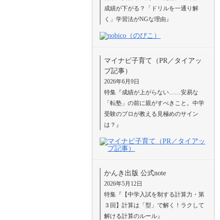
成績が下がる？「ドリルを一通り解
く」学習法がNGな理由』
マイナビ子育て（PR／タイアッ
プ記事）
2026年6月9日
特集『成績が上がらない……安易な
「転塾」の前に親がすべきこと。中学
受験のプロが教える見極めのサイン
は？』
かんき出版 公式note
2026年5月12日
特集『【中学入試を制する計算力・第
３回】計算は「型」で解く！ラクして
解ける計算のルール』