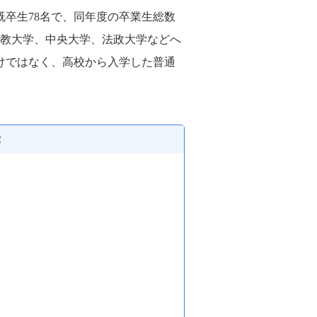
既卒生78名で、同年度の卒業生総数
立教大学、中央大学、法政大学などへ
けではなく、高校から入学した普通
示