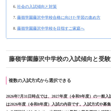
社会の入試傾向と対策
藤嶺学園藤沢中学校合格に向けた学習の進め方
藤嶺学園藤沢中学校を目指すご家庭へ
藤嶺学園藤沢中学校の入試傾向と受験
複数の入試方式から選択できる
2026年7月31日時点では、2027年度（令和9年度）の一
は2026年度（令和8年度）入試の内容です。入試方式や募