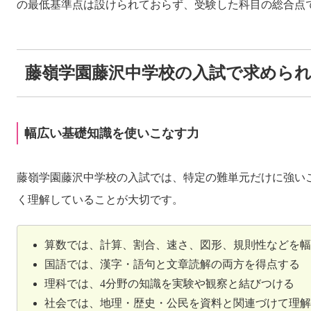
の最低基準点は設けられておらず、受験した科目の総合点
藤嶺学園藤沢中学校の入試で求めら
幅広い基礎知識を使いこなす力
藤嶺学園藤沢中学校の入試では、特定の難単元だけに強い
く理解していることが大切です。
算数では、計算、割合、速さ、図形、規則性などを幅
国語では、漢字・語句と文章読解の両方を得点する
理科では、4分野の知識を実験や観察と結びつける
社会では、地理・歴史・公民を資料と関連づけて理解