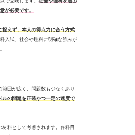
0点で受験します。
社会や理科を選ぶ
注意が必要です。
て捉えず、本人の得点力に合う方式
2科入試、社会や理科に明確な強みが
す。
の範囲が広く、問題数も少なくあり
ベルの問題を正確かつ一定の速度で
の材料として考慮されます。各科目