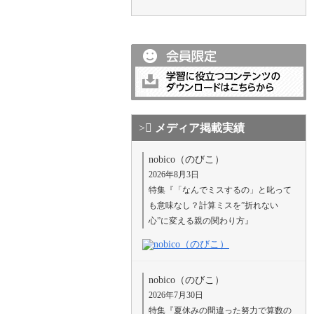
メディア掲載実績
nobico（のびこ）
2026年8月3日
特集『「なんでミスするの」と叱って
も意味なし？計算ミスを”折れない
心”に変える親の関わり方』
nobico（のびこ）
2026年7月30日
特集『夏休みの間違った努力で算数の