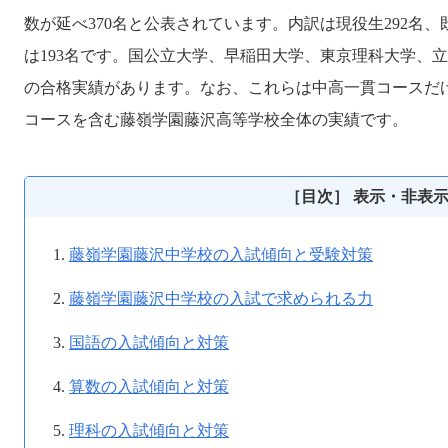
数が延べ370名と公表されています。内訳は現役生292名、
は193名です。国公立大学、早稲田大学、東京理科大学、
の合格実績があります。なお、これらは中高一貫コースだ
コースを含む藤嶺学園藤沢高等学校全体の実績です。
［目次］ 表示・非表
藤嶺学園藤沢中学校の入試傾向と受験対策
藤嶺学園藤沢中学校の入試で求められる力
国語の入試傾向と対策
算数の入試傾向と対策
理科の入試傾向と対策